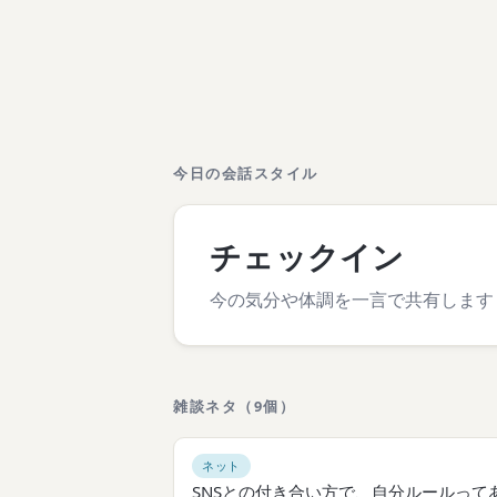
今日の会話スタイル
チェックイン
今の気分や体調を一言で共有します
雑談ネタ（9個）
ネット
SNSとの付き合い方で、自分ルールって