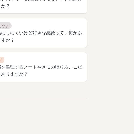
すか？
もやま
葉にしにくいけど好きな感覚って、何かあ
ますか？
び
識を整理するノートやメモの取り方、こだ
りありますか？