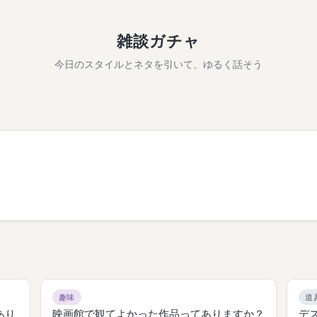
雑談ガチャ
今日のスタイルとネタを引いて、ゆるく話そう
趣味
道
あり
映画館で観てよかった作品ってありますか？
デ